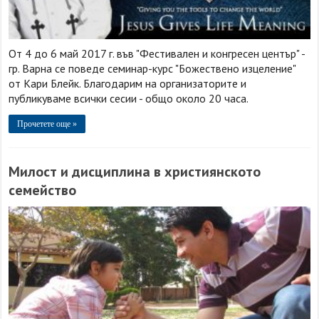
От 4 до 6 май 2017 г. във "Фестивален и конгресен център" -
гр. Варна се поведе семинар-курс "Божествено изцеление"
от Кари Блейк. Благодарим на организаторите и
публикуваме всички сесии - общо около 20 часа.
Прочетете още »
Милост и дисциплина в християнското
семейство