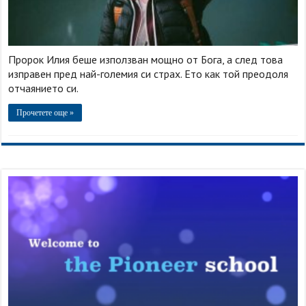
Пророк Илия беше използван мощно от Бога, а след това
изправен пред най-големия си страх. Ето как той преодоля
отчаянието си.
Прочетете още »