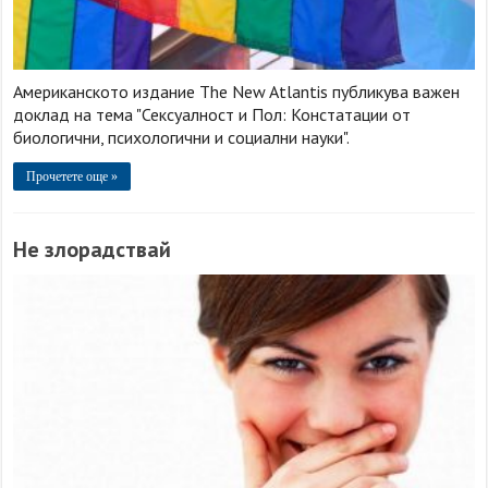
Американското издание The New Atlantis публикува важен
доклад на тема "Сексуалност и Пол: Констатации от
биологични, психологични и социални науки".
Прочетете още »
Не злорадствай