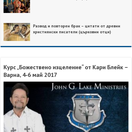
Развод и повторен брак – цитати от древни
християнски писатели (църковни отци)
Курс „Божествено изцеление“ от Кари Блейк –
Варна, 4-6 май 2017