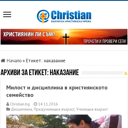
Начало
»
Етикет:
наказание
Архиви за етикет:
наказание
Милост и дисциплина в християнското
семейство
Christian.bg
14.11.2016
Дисциплина
,
Предучилищна възраст
,
Училищна възраст