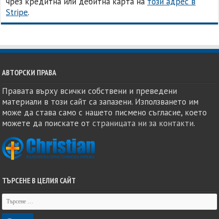
чрез кредитна или дебитна карта на
този адрес в
Stripe
.
АВТОРСКИ ПРАВА
Правата върху всички собствени и преведени
материали в този сайт са запазени. Използването им
може да става само с нашето писмено съгласие, което
можете да поискате от
страницата ни за контакти
.
ТЪРСЕНЕ В ЦЕЛИЯ САЙТ