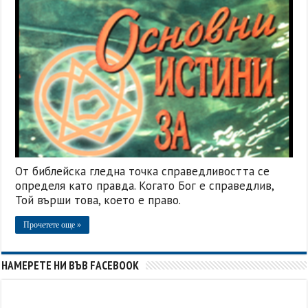
От библейска гледна точка справедливостта се
определя като правда. Когато Бог е справедлив,
Той върши това, което е право.
Прочетете още »
НАМЕРЕТЕ НИ ВЪВ FACEBOOK