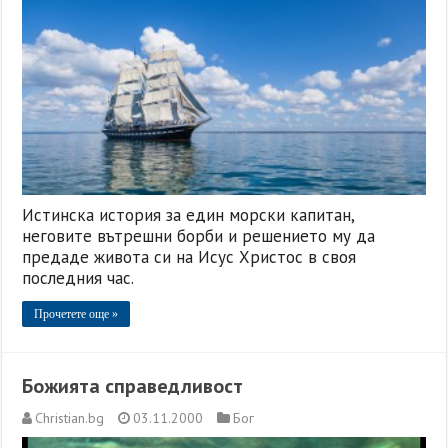
Истинска история за един морски капитан,
неговите вътрешни борби и решението му да
предаде живота си на Исус Христос в своя
последния час.
Прочетете още »
Божията справедливост
Christian.bg
03.11.2000
Бог