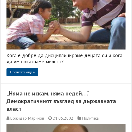
Кога е добре да дисциплинираме децата си и кога
да им показваме милост?
Прочетете още »
„Няма не искам, няма недей. . .“
Демократичният възглед за държавната
власт
Божидар Маринов
21.05.2002
Политика