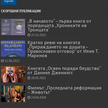
СКОРОШНИ ПУБЛИКАЦИИ
„В началото“ – първа книга от
поредицата „Хрониките на
Троицата“
25.10.2022
Кратко ревю на книгата
„Прераждането на душата –
Православен отговор“ от Илия Т.
Маринов
11.06.2022
Книгата „Освен поради блудство“
от Даниел Дженингс
28.03.2021
Филмът „Последната реформация
– Животът“
24.04.2018