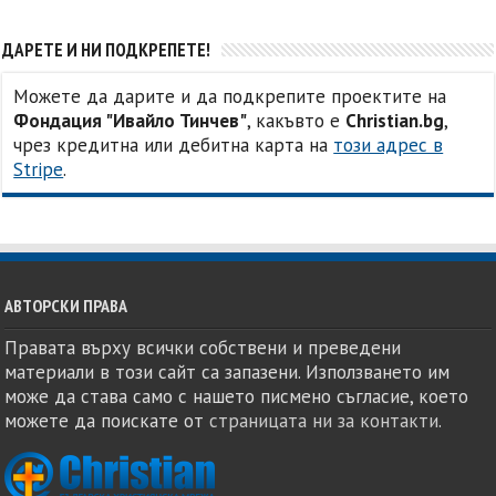
ДАРЕТЕ И НИ ПОДКРЕПЕТЕ!
Можете да дарите и да подкрепите проектите на
Фондация "Ивайло Тинчев"
, какъвто е
Christian.bg
,
чрез кредитна или дебитна карта на
този адрес в
Stripe
.
АВТОРСКИ ПРАВА
Правата върху всички собствени и преведени
материали в този сайт са запазени. Използването им
може да става само с нашето писмено съгласие, което
можете да поискате от
страницата ни за контакти
.