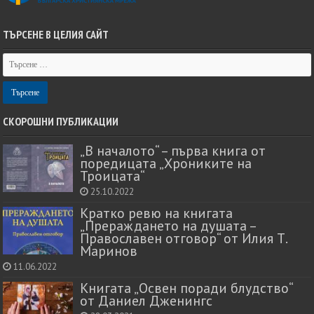
ТЪРСЕНЕ В ЦЕЛИЯ САЙТ
СКОРОШНИ ПУБЛИКАЦИИ
„В началото“ – първа книга от
поредицата „Хрониките на
Троицата“
25.10.2022
Кратко ревю на книгата
„Прераждането на душата –
Православен отговор“ от Илия Т.
Маринов
11.06.2022
Книгата „Освен поради блудство“
от Даниел Дженингс