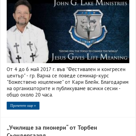
От 4 до 6 май 2017 г. във "Фестивален и конгресен
център" - гр. Варна се поведе семинар-курс
"Божествено изцеление" от Кари Блейк. Благодарим
на организаторите и публикуваме всички сесии -
общо около 20 часа.
Прочетете още »
„Училище за пионери“ от Торбен
Сьондергаард