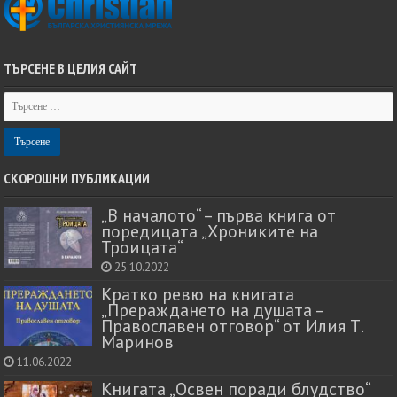
ТЪРСЕНЕ В ЦЕЛИЯ САЙТ
СКОРОШНИ ПУБЛИКАЦИИ
„В началото“ – първа книга от
поредицата „Хрониките на
Троицата“
25.10.2022
Кратко ревю на книгата
„Прераждането на душата –
Православен отговор“ от Илия Т.
Маринов
11.06.2022
Книгата „Освен поради блудство“