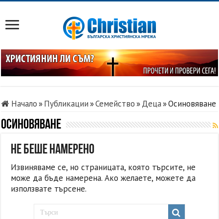
Начало
»
Публикации
»
Семейство
»
Деца
»
Осиновяване
Осиновяване
Не беше намерено
Извиняваме се, но страницата, която търсите, не
може да бъде намерена. Ако желаете, можете да
използвате търсене.