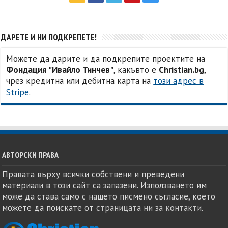
ДАРЕТЕ И НИ ПОДКРЕПЕТЕ!
Можете да дарите и да подкрепите проектите на
Фондация "Ивайло Тинчев"
, какъвто е
Christian.bg
,
чрез кредитна или дебитна карта на
този адрес в
Stripe
.
АВТОРСКИ ПРАВА
Правата върху всички собствени и преведени
материали в този сайт са запазени. Използването им
може да става само с нашето писмено съгласие, което
можете да поискате от
страницата ни за контакти
.