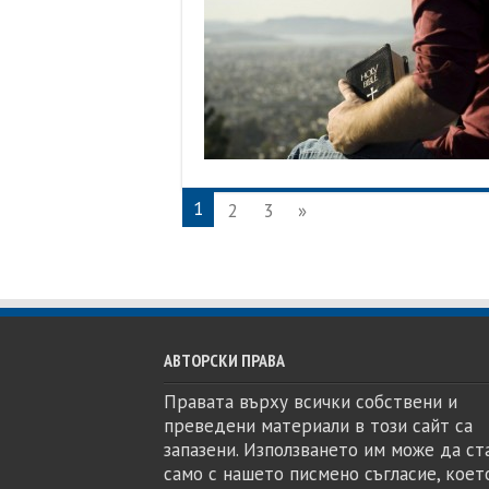
1
2
3
»
АВТОРСКИ ПРАВА
Правата върху всички собствени и
преведени материали в този сайт са
запазени. Използването им може да ст
само с нашето писмено съгласие, коет