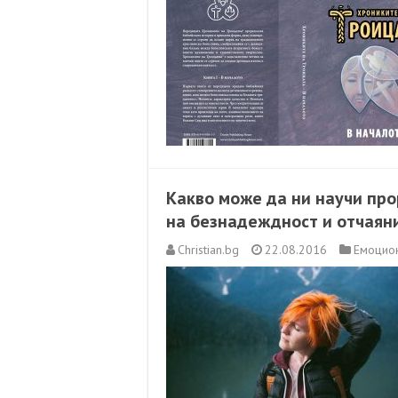
Какво може да ни научи пр
на безнадеждност и отчаян
Christian.bg
22.08.2016
Емоцио