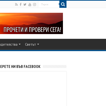
идетелства
Светът
ЕРЕТЕ НИ ВЪВ FACEBOOK