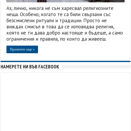
Аз, лично, никога не съм харесвал религиозните
неща. Особено, когато те са били свързани със
безсмислени ритуали и традиции. Просто не
виждах смисъл в това да се изповядва религия,
която не ти дава добро настояще и бъдеще, а само
ограничения и правила, по които да живееш.
Прочетете още »
НАМЕРЕТЕ НИ ВЪВ FACEBOOK