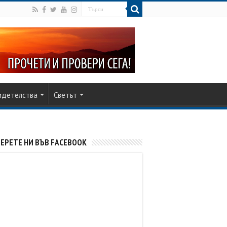
идетелства
Светът
ЕРЕТЕ НИ ВЪВ FACEBOOK