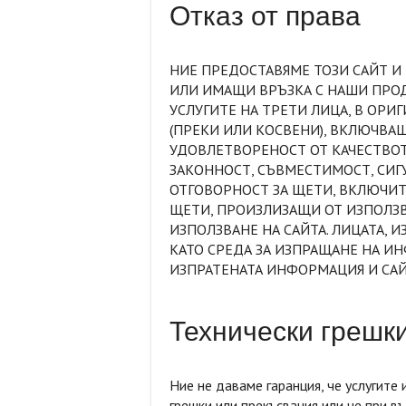
Отказ от права
НИЕ ПРЕДОСТАВЯМЕ ТОЗИ САЙТ И 
ИЛИ ИМАЩИ ВРЪЗКА С НАШИ ПРОД
УСЛУГИТЕ НА ТРЕТИ ЛИЦА, В ОРИ
(ПРЕКИ ИЛИ КОСВЕНИ), ВКЛЮЧВАЩ
УДОВЛЕТВОРЕНОСТ ОТ КАЧЕСТВОТ
ЗАКОННОСТ, СЪВМЕСТИМОСТ, СИГ
ОТГОВОРНОСТ ЗА ЩЕТИ, ВКЛЮЧИ
ЩЕТИ, ПРОИЗЛИЗАЩИ ОТ ИЗПОЛЗ
ИЗПОЛЗВАНЕ НА САЙТА. ЛИЦАТА, 
КАТО СРЕДА ЗА ИЗПРАЩАНЕ НА И
ИЗПРАТЕНАТА ИНФОРМАЦИЯ И САЙТ
Технически грешк
Ние не даваме гаранция, че услугите
грешки или прекъсвания или че при в