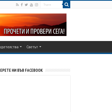
идетелства
Светът
ЕРЕТЕ НИ ВЪВ FACEBOOK