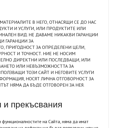
МАТЕРИАЛИТЕ В НЕГО, ОТНАСЯЩИ СЕ ДО НАС
УКТИ И УСЛУГИ, ИЛИ ПРОДУКТИТЕ ИЛИ
ГИНАЛЕН ВИД. НЕ ДАВАМЕ НИКАКВИ ГАРАНЦИИ
И ГАРАНЦИИ ЗА
О, ПРИГОДНОСТ ЗА ОПРЕДЕЛЕНИ ЦЕЛИ,
УРНОСТ И ТОЧНОСТ. НИЕ НЕ НОСИМ
ТЕЛНО ДИРЕКТНИ ИЛИ ПОСЛЕДВАЩИ, ИЛИ
ВАНЕТО ИЛИ НЕВЪЗМОЖНОСТТА ЗА
ИЗПОЛЗВАЩИ ТОЗИ САЙТ И НЕГОВИТЕ УСЛУГИ
НФОРМАЦИЯ, НОСЯТ ЛИЧНА ОТГОВОРНОСТ ЗА
ЪТ НЯМА ДА БЪДЕ ОТГОВОРЕН ЗА НЕЯ.
и и прекъсвания
 и функционалностите на Сайта, няма да имат
ъзникване на дефекти ще бъдат поправени, или че