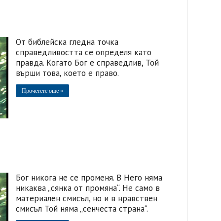
От библейска гледна точка
справедливостта се определя като
правда. Когато Бог е справедлив, Той
върши това, което е право.
Прочетете още »
Бог никога не се променя. В Него няма
никаква „сянка от промяна“. Не само в
материален смисъл, но и в нравствен
смисъл Той няма „сенчеста страна“.