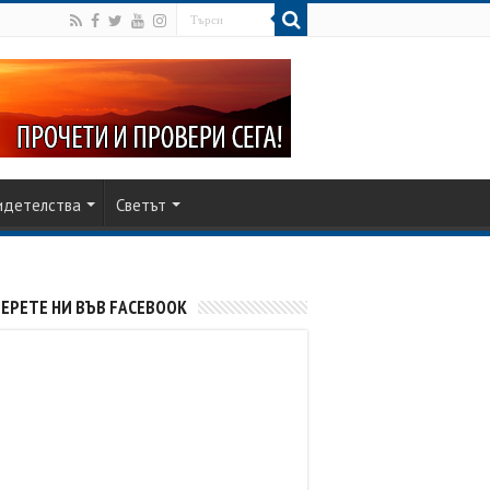
идетелства
Светът
ЕРЕТЕ НИ ВЪВ FACEBOOK