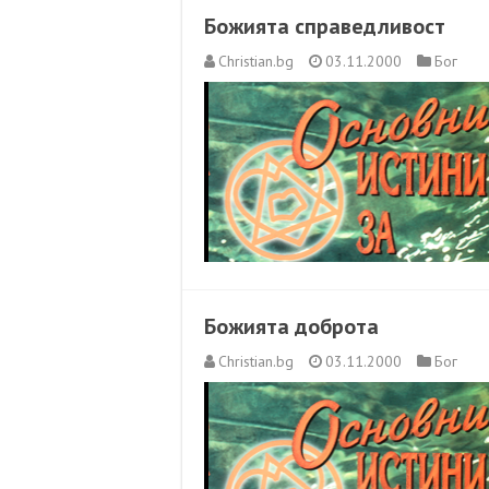
Божията справедливост
Christian.bg
03.11.2000
Бог
Божията доброта
Christian.bg
03.11.2000
Бог