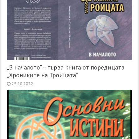
„В началото“ – първа книга от поредицата
„Хрониките на Троицата“
25.10.2022