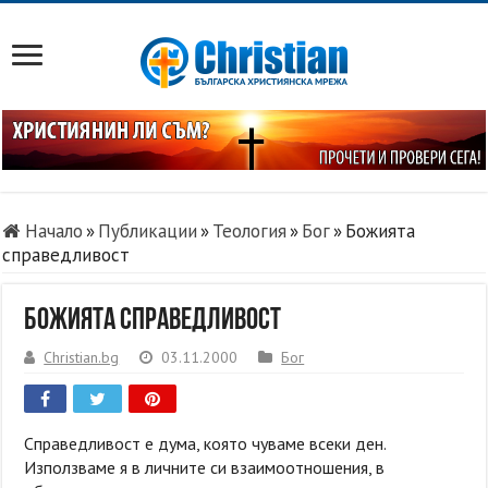
Начало
»
Публикации
»
Теология
»
Бог
»
Божията
справедливост
Божията справедливост
Christian.bg
03.11.2000
Бог
Справедливост е дума, която чуваме всеки ден.
Използваме я в личните си взаимоотношения, в