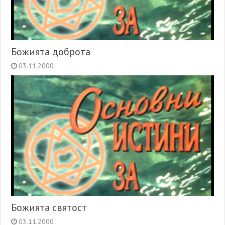
Божията доброта
03.11.2000
Божията святост
03.11.2000