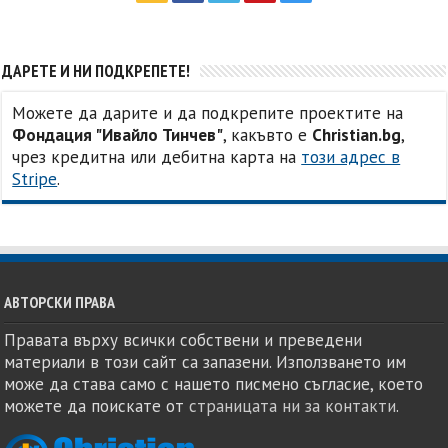
ДАРЕТЕ И НИ ПОДКРЕПЕТЕ!
Можете да дарите и да подкрепите проектите на
Фондация "Ивайло Тинчев"
, какъвто е
Christian.bg
,
чрез кредитна или дебитна карта на
този адрес в
Stripe
.
АВТОРСКИ ПРАВА
Правата върху всички собствени и преведени
материали в този сайт са запазени. Използването им
може да става само с нашето писмено съгласие, което
можете да поискате от
страницата ни за контакти
.