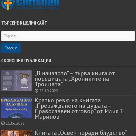
ТЪРСЕНЕ В ЦЕЛИЯ САЙТ
СКОРОШНИ ПУБЛИКАЦИИ
„В началото“ – първа книга от
поредицата „Хрониките на
Троицата“
25.10.2022
Кратко ревю на книгата
„Прераждането на душата –
Православен отговор“ от Илия Т.
Маринов
11.06.2022
Книгата „Освен поради блудство“