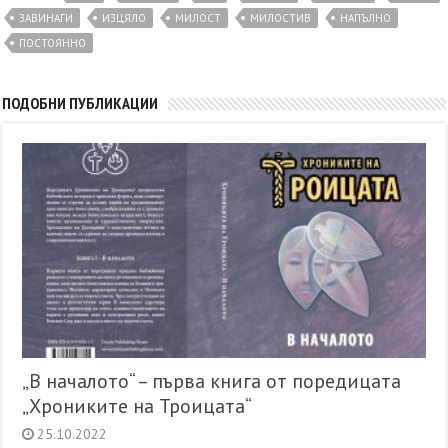
ЗАВИНАГИ
ИЗЦЯЛО
МИЛОСТ
МИЛОСТИВ
НАПЪЛНО
ПОСТОЯННО
ПОДОБНИ ПУБЛИКАЦИИ
„В началото“ – първа книга от поредицата
„Хрониките на Троицата“
25.10.2022