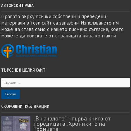
АВТОРСКИ ПРАВА
Правата върху всички собствени и преведени
материали в този сайт са запазени. Използването им
може да става само с нашето писмено съгласие, което
можете да поискате от
страницата ни за контакти
.
ТЪРСЕНЕ В ЦЕЛИЯ САЙТ
СКОРОШНИ ПУБЛИКАЦИИ
„В началото“ – първа книга от
поредицата „Хрониките на
Троицата“