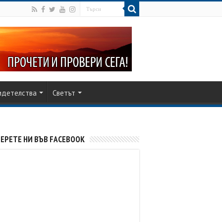
идетелства
Светът
ЕРЕТЕ НИ ВЪВ FACEBOOK