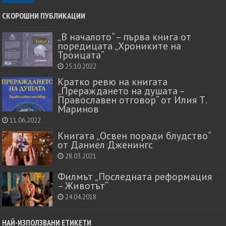
СКОРОШНИ ПУБЛИКАЦИИ
„В началото“ – първа книга от
поредицата „Хрониките на
Троицата“
25.10.2022
Кратко ревю на книгата
„Прераждането на душата –
Православен отговор“ от Илия Т.
Маринов
11.06.2022
Книгата „Освен поради блудство“
от Даниел Дженингс
28.03.2021
Филмът „Последната реформация
– Животът“
24.04.2018
НАЙ-ИЗПОЛЗВАНИ ЕТИКЕТИ