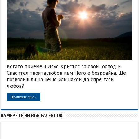
Когато приемеш Исус Христос за свой Господ и
Спасител твоята любов към Него е безкрайна. Ще
позволиш ли на нещо или някой да спре тази
любов?
Прочетете още »
НАМЕРЕТЕ НИ ВЪВ FACEBOOK