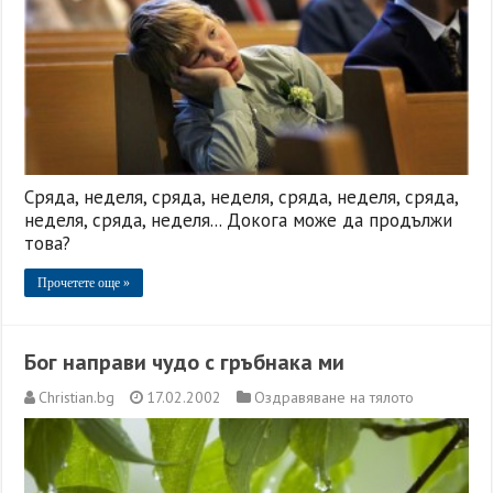
Сряда, неделя, сряда, неделя, сряда, неделя, сряда,
неделя, сряда, неделя... Докога може да продължи
това?
Прочетете още »
Бог направи чудо с гръбнака ми
Christian.bg
17.02.2002
Оздравяване на тялото