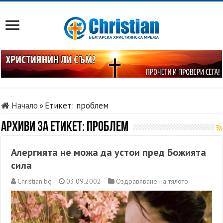
Начало
»
Етикет:
проблем
Архиви за етикет:
проблем
Алергията не можа да устои пред Божията
сила
Christian.bg
03.09.2002
Оздравяване на тялото