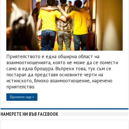
Приятелството е една обширна област на
взаимоотношенията, която не може да се помести
само в една брошура. Въпреки това, тук съм се
постарал да представя основните черти на
истинското, близко взаимоотношение, наречено
приятелство.
Прочетете още »
НАМЕРЕТЕ НИ ВЪВ FACEBOOK