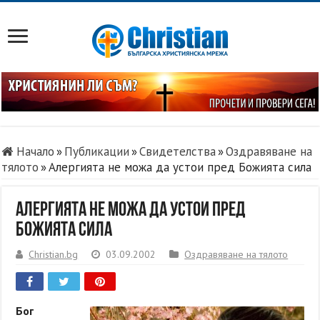
Начало
»
Публикации
»
Свидетелства
»
Оздравяване на
тялото
»
Алергията не можа да устои пред Божията сила
Алергията не можа да устои пред
Божията сила
Christian.bg
03.09.2002
Оздравяване на тялото
Бог