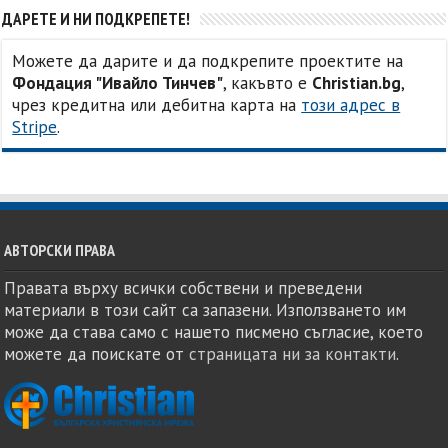
ДАРЕТЕ И НИ ПОДКРЕПЕТЕ!
Можете да дарите и да подкрепите проектите на
Фондация "Ивайло Тинчев"
, какъвто е
Christian.bg
,
чрез кредитна или дебитна карта на
този адрес в
Stripe
.
АВТОРСКИ ПРАВА
Правата върху всички собствени и преведени
материали в този сайт са запазени. Използването им
може да става само с нашето писмено съгласие, което
можете да поискате от
страницата ни за контакти
.