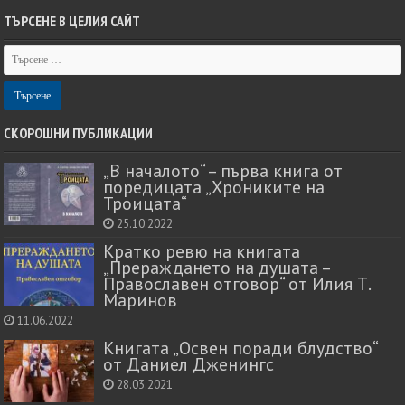
ТЪРСЕНЕ В ЦЕЛИЯ САЙТ
СКОРОШНИ ПУБЛИКАЦИИ
„В началото“ – първа книга от
поредицата „Хрониките на
Троицата“
25.10.2022
Кратко ревю на книгата
„Прераждането на душата –
Православен отговор“ от Илия Т.
Маринов
11.06.2022
Книгата „Освен поради блудство“
от Даниел Дженингс
28.03.2021