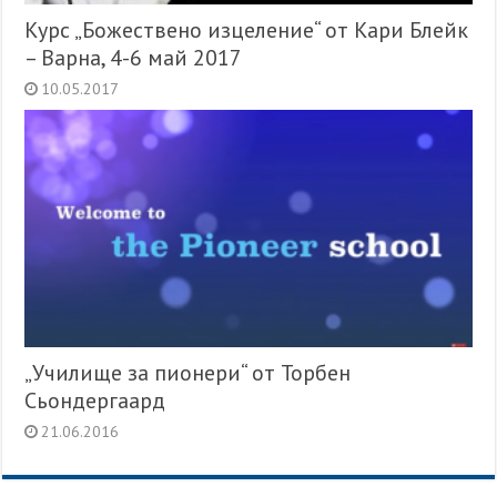
Курс „Божествено изцеление“ от Кари Блейк
– Варна, 4-6 май 2017
10.05.2017
„Училище за пионери“ от Торбен
Сьондергаард
21.06.2016