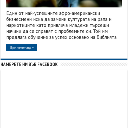
Един от най-успешните афро-американски
бизнесмени иска да замени културата на рапа и
наркотиците като привлича младежи търсещи
начини да се справят с проблемите си. Той им
предлага обучение за успех основано на Библията.
Прочетете още »
НАМЕРЕТЕ НИ ВЪВ FACEBOOK