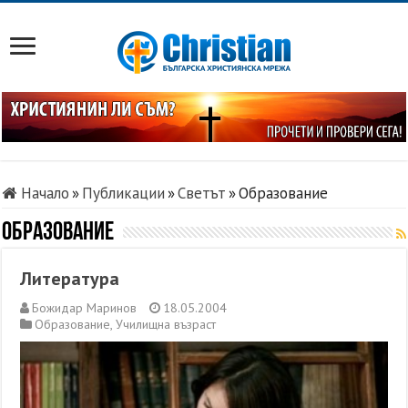
Начало
»
Публикации
»
Светът
»
Образование
Образование
Литература
Божидар Маринов
18.05.2004
Образование
,
Училищна възраст