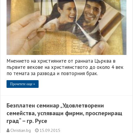
Мнението на християните от ранната Църква в
първите векове на християнството до около 4 век
по темата за развода и повторния брак.
Прочетете още »
Безплатен семинар „Удовлетворени
семейства, успяващи фирми, проспериращ
град“ – гр. Русе
Christian.bg
15.09.2015