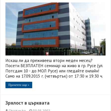
Искаш ли да преживееш втори меден месец?
Посети БЕЗПЛАТЕН семинар на живо в гр. Русе (ул.
Потсдам 10 - до МОЛ Русе) или гледайте онлайн!
Само на 17.09.2015 г. (четвъртък) от 17:30 и 19:30 ч.
Прочетете още »
Зрялост в църквата
Christian.bg
30.05.2002