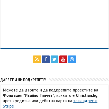
ДАРЕТЕ И НИ ПОДКРЕПЕТЕ!
Можете да дарите и да подкрепите проектите на
Фондация "Ивайло Тинчев"
, какъвто е
Christian.bg
,
чрез кредитна или дебитна карта на
този адрес в
Stripe
.