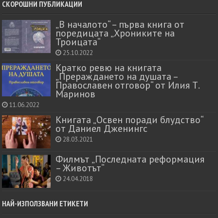
СКОРОШНИ ПУБЛИКАЦИИ
„В началото“ – първа книга от
поредицата „Хрониките на
Троицата“
25.10.2022
Кратко ревю на книгата
„Прераждането на душата –
Православен отговор“ от Илия Т.
Маринов
11.06.2022
Книгата „Освен поради блудство“
от Даниел Дженингс
28.03.2021
Филмът „Последната реформация
– Животът“
24.04.2018
НАЙ-ИЗПОЛЗВАНИ ЕТИКЕТИ