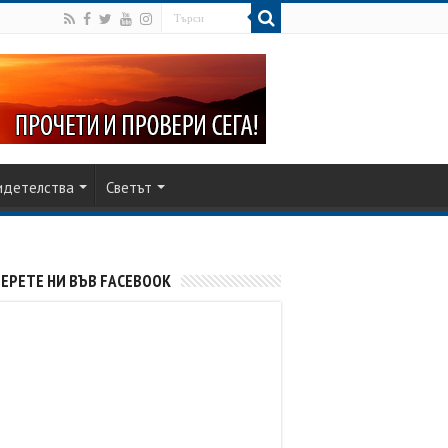
идетелства
Светът
ЕРЕТЕ НИ ВЪВ FACEBOOK