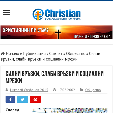
Начало
»
Публикации
»
Светът
»
Общество
»
Силни
връзки, слаби връзки и социални мрежи
Силни връзки, слаби връзки и социални
мрежи
Николай Стефанов 2015
17.02.2002
Общество
Според