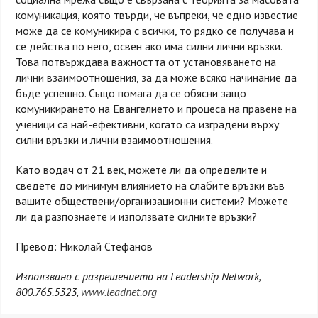
комуникация, която твърди, че въпреки, че едно известие
може да се комуникира с всички, то рядко се получава и
се действа по него, освен ако има силни лични връзки.
Това потвърждава важността от установяването на
лични взаимоотношения, за да може всяко начинание да
бъде успешно. Също помага да се обясни защо
комуникирането на Евангелието и процеса на правене на
ученици са най-ефективни, когато са изградени върху
силни връзки и лични взаимоотношения.
Като водач от 21 век, можете ли да определите и
сведете до минимум влиянието на слабите връзки във
вашите обществени/организационни системи? Можете
ли да разпознаете и използвате силните връзки?
Превод: Николай Стефанов
Използвано с разрешението на Leadership Network,
800.765.5323,
www.leadnet.org