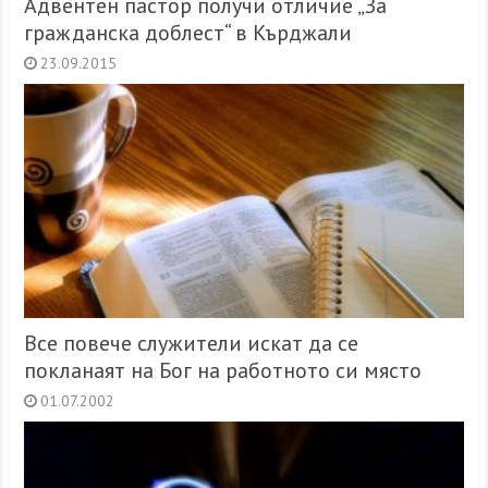
Адвентен пастор получи отличие „За
гражданска доблест“ в Кърджали
23.09.2015
Все повече служители искат да се
покланаят на Бог на работното си място
01.07.2002