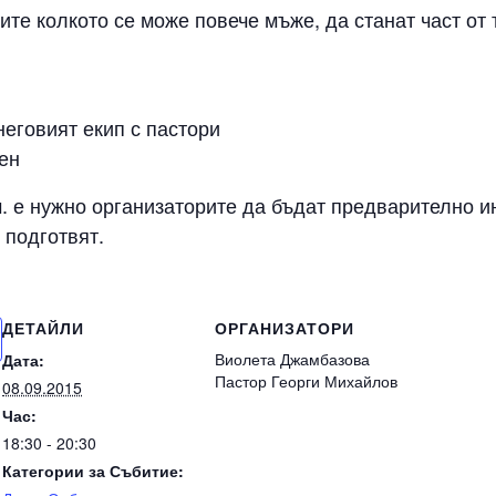
ите колкото се може повече мъже, да станат част от
неговият екип с пастори
ен
 ч. е нужно организаторите да бъдат предварително 
 подготвят.
ДЕТАЙЛИ
ОРГАНИЗАТОРИ
Виолета Джамбазова
Дата:
Пастор Георги Михайлов
08.09.2015
Час:
18:30 - 20:30
Категории за Събитие: