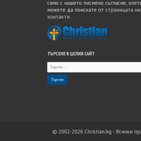
само с нашето писмено съгласие, коет
можете да поискате от
страницата ни
контакти
.
ТЪРСЕНЕ В ЦЕЛИЯ САЙТ
© 2002-2026
Christian.bg
- Всички пр