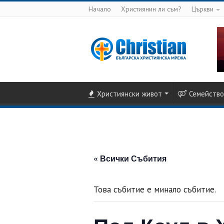
Начало
Християнин ли съм?
Църкви
Християнски живот
Семейство
« Всички Събития
Това събитие е минало събитие.