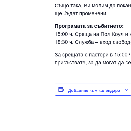
Също така, Ви молим да покан
ще бъдат променени.
Програмата за събитието:
15:00 ч. Среща на Пол Коул и 
18:30 ч. Служба – вход свобод
За срещата с пастори в 15:00
присъствате, за да могат да се
Добавяне към календара