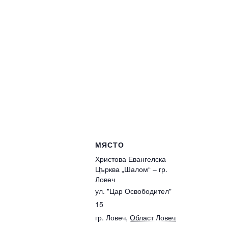
МЯСТО
Христова Евангелска
Църква „Шалом“ – гр.
Ловеч
ул. "Цар Освободител"
15
гр. Ловеч
,
Област Ловеч