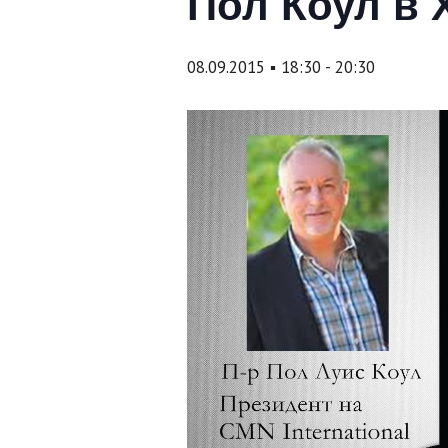
Пол Коул в 
08.09.2015 ▪ 18:30
-
20:30