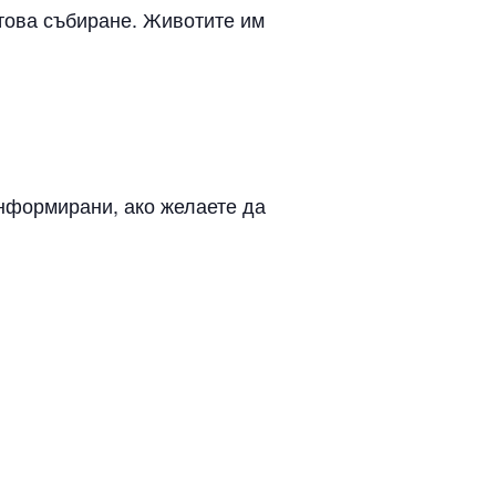
 това събиране. Животите им
информирани, ако желаете да