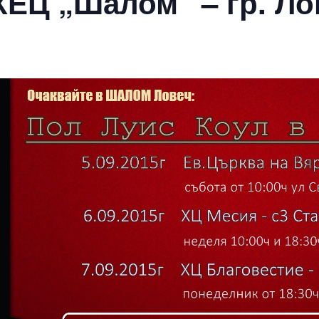
ХЕЦ „Шалом“ – гр. Ло