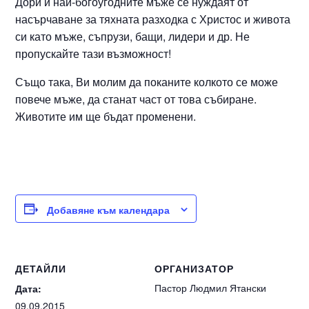
Дори и най-богоугодните мъже се нуждаят от
насърчаване за тяхната разходка с Христос и живота
си като мъже, съпрузи, бащи, лидери и др. Не
пропускайте тази възможност!
Също така, Ви молим да поканите колкото се може
повече мъже, да станат част от това събиране.
Животите им ще бъдат променени.
Добавяне към календара
ДЕТАЙЛИ
ОРГАНИЗАТОР
Пастор Людмил Ятански
Дата:
09.09.2015