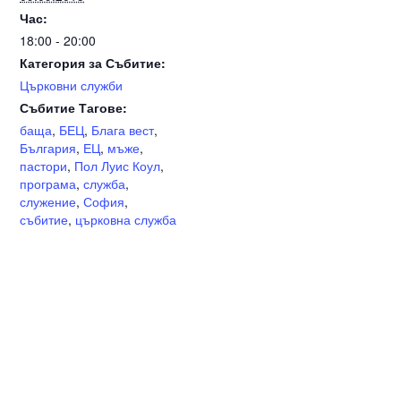
Час:
18:00 - 20:00
Категория за Събитие:
Църковни служби
Събитие Тагове:
баща
,
БЕЦ
,
Блага вест
,
България
,
ЕЦ
,
мъже
,
пастори
,
Пол Луис Коул
,
програма
,
служба
,
служение
,
София
,
събитие
,
църковна служба