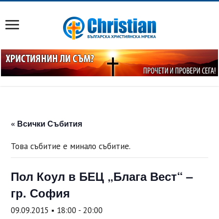
« Всички Събития
Това събитие е минало събитие.
Пол Коул в БЕЦ „Блага Вест“ –
гр. София
09.09.2015 ▪ 18:00
-
20:00