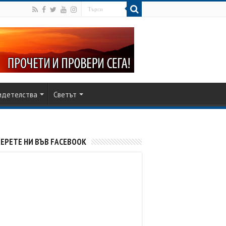
идетелства
Светът
ЕРЕТЕ НИ ВЪВ FACEBOOK