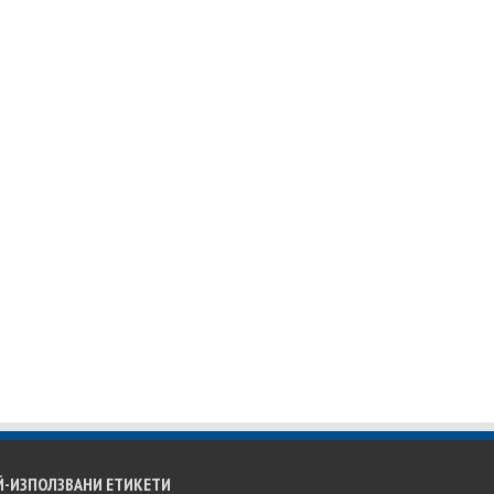
Й-ИЗПОЛЗВАНИ ЕТИКЕТИ