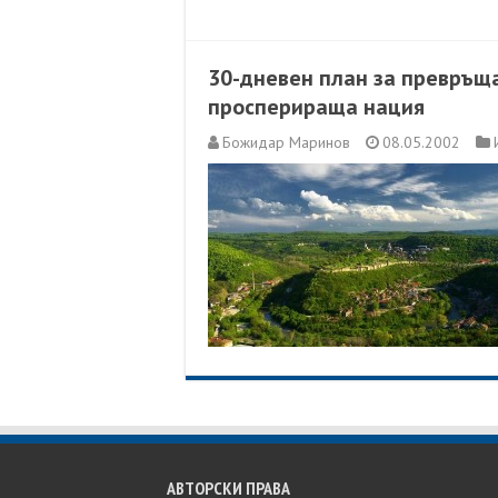
30-дневен план за превръща
просперираща нация
Божидар Маринов
08.05.2002
АВТОРСКИ ПРАВА