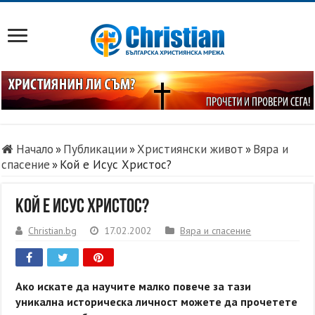
Начало
»
Публикации
»
Християнски живот
»
Вяра и
спасение
»
Кой е Исус Христос?
Кой е Исус Христос?
Christian.bg
17.02.2002
Вяра и спасение
Ако искате да научите малко повече за тази
уникална историческа личност можете да прочетете