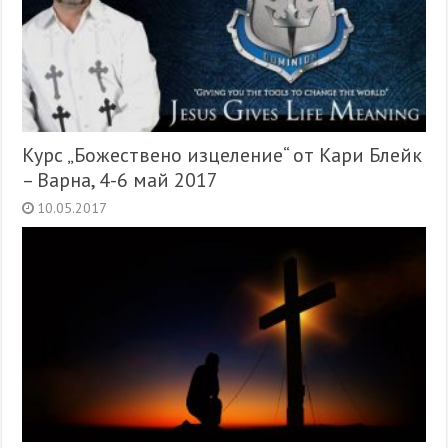
Курс „Божествено изцеление“ от Кари Блейк
– Варна, 4-6 май 2017
10.05.2017