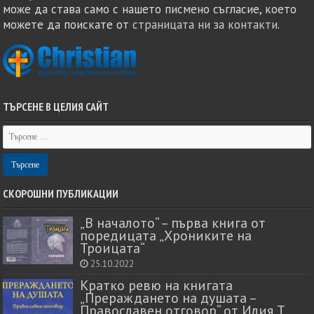
може да става само с нашето писмено съгласие, което
можете да поискате от
страницата ни за контакти
.
ТЪРСЕНЕ В ЦЕЛИЯ САЙТ
СКОРОШНИ ПУБЛИКАЦИИ
„В началото“ – първа книга от
поредицата „Хрониките на
Троицата“
25.10.2022
Кратко ревю на книгата
„Прераждането на душата –
Православен отговор“ от Илия Т.