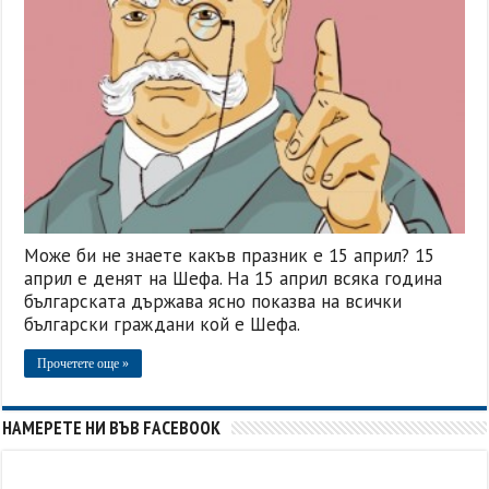
Може би не знаете какъв празник е 15 април? 15
април е денят на Шефа. На 15 април всяка година
българската държава ясно показва на всички
български граждани кой е Шефа.
Прочетете още »
НАМЕРЕТЕ НИ ВЪВ FACEBOOK