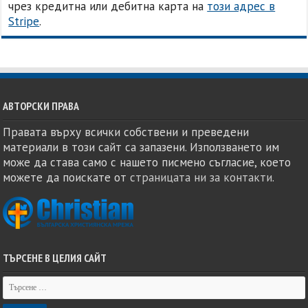
чрез кредитна или дебитна карта на
този адрес в
Stripe
.
АВТОРСКИ ПРАВА
Правата върху всички собствени и преведени
материали в този сайт са запазени. Използването им
може да става само с нашето писмено съгласие, което
можете да поискате от
страницата ни за контакти
.
ТЪРСЕНЕ В ЦЕЛИЯ САЙТ