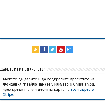
ДАРЕТЕ И НИ ПОДКРЕПЕТЕ!
Можете да дарите и да подкрепите проектите на
Фондация "Ивайло Тинчев"
, какъвто е
Christian.bg
,
чрез кредитна или дебитна карта на
този адрес в
Stripe
.