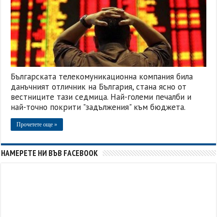
Българската телекомуникационна компания била
данъчният отличник на България, стана ясно от
вестниците тази седмица. Най-големи печалби и
най-точно покрити "задължения" към бюджета.
Прочетете още »
НАМЕРЕТЕ НИ ВЪВ FACEBOOK