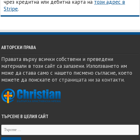
чрез кредитна или дебитна карта на
този адрес в
Stripe
.
АВТОРСКИ ПРАВА
Правата върху всички собствени и преведени
материали в този сайт са запазени. Използването им
може да става само с нашето писмено съгласие, което
можете да поискате от
страницата ни за контакти
.
ТЪРСЕНЕ В ЦЕЛИЯ САЙТ