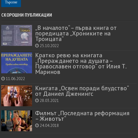
СКОРОШНИ ПУБЛИКАЦИИ
„В началото“ – първа книга от
поредицата „Хрониките на
Троицата“
25.10.2022
Кратко ревю на книгата
„Прераждането на душата –
Православен отговор“ от Илия Т.
Маринов
11.06.2022
Книгата „Освен поради блудство“
от Даниел Дженингс
28.03.2021
Филмът „Последната реформация
– Животът“
24.04.2018