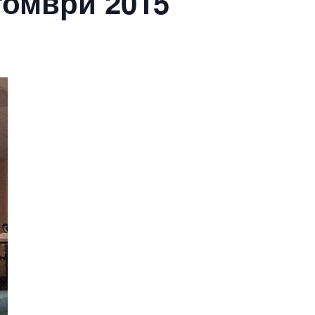
томври 2015