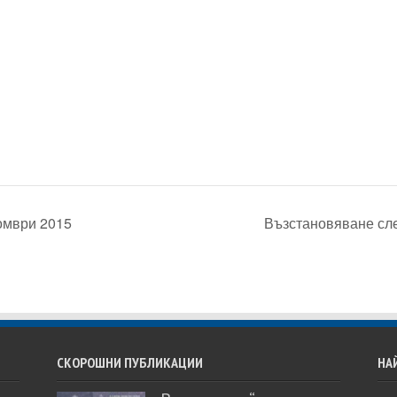
томври 2015
Възстановяване сл
СКОРОШНИ ПУБЛИКАЦИИ
НА