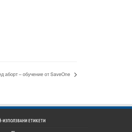
ед аборт – обучение от SaveOne
Й-ИЗПОЛЗВАНИ ЕТИКЕТИ