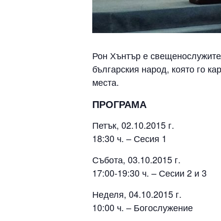
Рон Хънтър е свещенослужител
българския народ, която го ка
места.
ПРОГРАМА
Петък, 02.10.2015 г.
18:30 ч. – Сесия 1
Събота, 03.10.2015 г.
17:00-19:30 ч. – Сесии 2 и 3
Неделя, 04.10.2015 г.
10:00 ч. – Богослужение