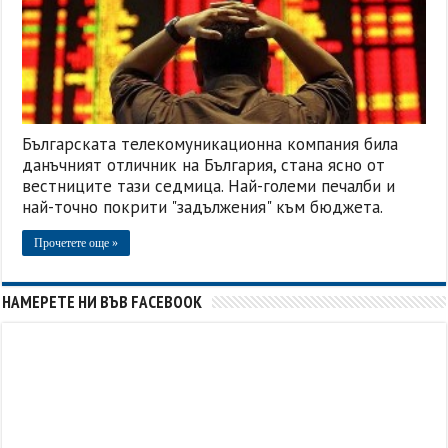
Българската телекомуникационна компания била
данъчният отличник на България, стана ясно от
вестниците тази седмица. Най-големи печалби и
най-точно покрити "задължения" към бюджета.
Прочетете още »
НАМЕРЕТЕ НИ ВЪВ FACEBOOK