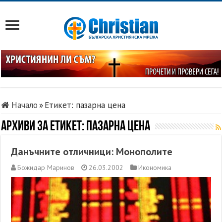
Начало
»
Етикет:
пазарна цена
Архиви за етикет:
пазарна цена
Данъчните отличници: Монополите
Божидар Маринов
26.03.2002
Икономика